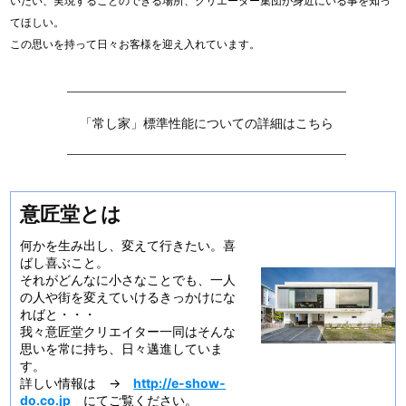
いたい、実現することのできる場所、クリエーター集団が身近にいる事を知っ
てほしい。
この思いを持って日々お客様を迎え入れています。
「常し家」標準性能についての詳細はこちら
意匠堂とは
何かを生み出し、変えて行きたい。喜
ばし喜ぶこと。
それがどんなに小さなことでも、一人
の人や街を変えていけるきっかけにな
ればと・・・
我々意匠堂クリエイター一同はそんな
思いを常に持ち、日々邁進していま
す。
詳しい情報は →
http://e-show-
do.co.jp
にてご覧ください。