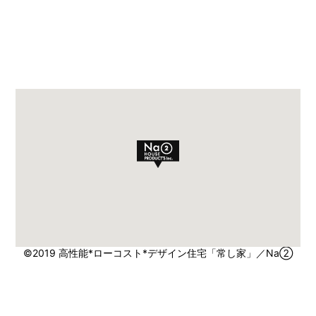
©2019 高性能*ローコスト*デザイン住宅「常し家」／Na②