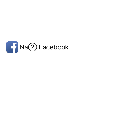
Na② Facebook